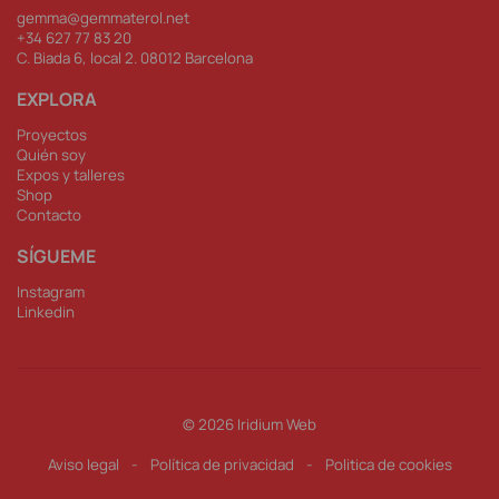
gemma@gemmaterol.net
+34 62
7 77 83 20
C. Biada 6, local 2. 08012 Barcelona
EXPLORA
Proyectos
Quién soy
Expos y talleres
Shop
Contacto
SÍGUEME
Instagram
Linkedin
© 2026
Iridium Web
Aviso legal
-
Política de privacidad
-
Politica de cookies