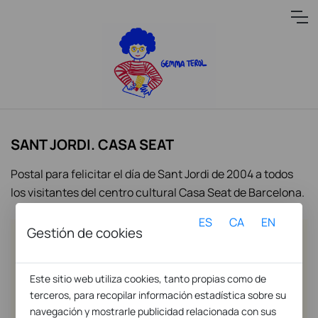
SANT JORDI. CASA SEAT
Postal para felicitar el día de Sant Jordi de 2004 a todos
los visitantes del centro cultural Casa Seat de Barcelona.
ES
CA
EN
Gestión de cookies
Este sitio web utiliza cookies, tanto propias como de
terceros, para recopilar información estadística sobre su
navegación y mostrarle publicidad relacionada con sus