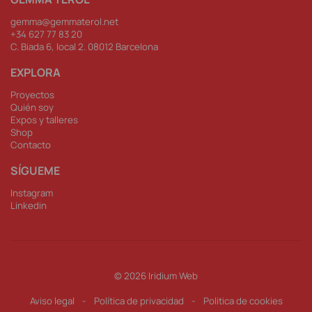
gemma@gemmaterol.net
+34 62
7 77 83 20
C. Biada 6, local 2. 08012 Barcelona
EXPLORA
Proyectos
Quién soy
Expos y talleres
Shop
Contacto
SÍGUEME
Instagram
Linkedin
© 2026
Iridium Web
Aviso legal
-
Política de privacidad
-
Politica de cookies